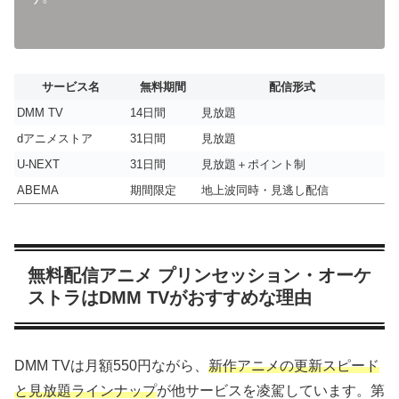
サービス名
無料期間
配信形式
DMM TV
14日間
見放題
dアニメストア
31日間
見放題
U-NEXT
31日間
見放題＋ポイント制
ABEMA
期間限定
地上波同時・見逃し配信
無料配信アニメ プリンセッション・オーケ
ストラはDMM TVがおすすめな理由
DMM TVは月額550円ながら、
新作アニメの更新スピード
と見放題ラインナップ
が他サービスを凌駕しています。第