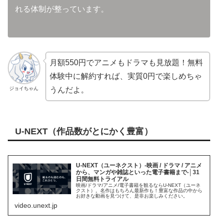
れる体制が整っています。
月額550円でアニメもドラマも見放題！無料
体験中に解約すれば、実質0円で楽しめちゃ
ジョイちゃん
うんだよ。
U-NEXT（作品数がとにかく豊富）
U-NEXT（ユーネクスト）-映画 / ドラマ / アニメ
から、マンガや雑誌といった電子書籍まで-│31
日間無料トライアル
映画/ドラマ/アニメ/電子書籍を観るならU-NEXT（ユーネ
クスト）。名作はもちろん最新作も！豊富な作品の中から
お好きな動画を見つけて、是非お楽しみください。
video.unext.jp