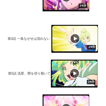
第4話 一条ながせは流れない
第5話 流星、闇を切り裂いて