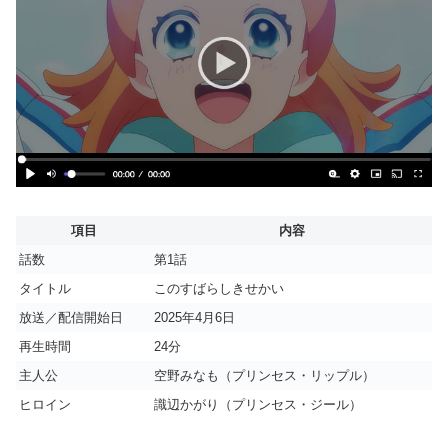
項目
内容
話数
第1話
タイトル
このすばらしきせかい
放送／配信開始日
2025年4月6日
再生時間
24分
主人公
空野みなも（プリンセス・リップル）
ヒロイン
識辺かがり（プリンセス・ジール）