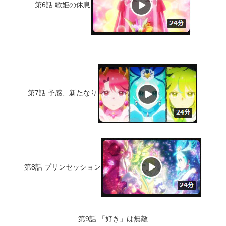
第6話 歌姫の休息
第7話 予感、新たなり
第8話 プリンセッション
第9話 「好き」は無敵