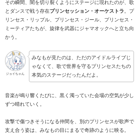
その瞬間、闇を切り裂くようにステージに現れたのが、歌
とダンスで戦う存在
プリンセッション・オーケストラ
。プ
リンセス・リップル、プリンセス・ジール、プリンセス・
ミーティアたちが、旋律を武器にジャマオックへと立ち向
かう。
みなもが見たのは、ただのアイドルライブじ
ゃなくて、歌で世界を守るプリンセスたちの
ジョイちゃん
本気のステージだったんだよ。
音楽が鳴り響くたびに、黒く濁っていた会場の空気が少し
ずつ晴れていく。
攻撃で傷つきそうになる仲間を、別のプリンセスが歌声で
支え合う姿は、みなもの目にまるで奇跡のように映る。