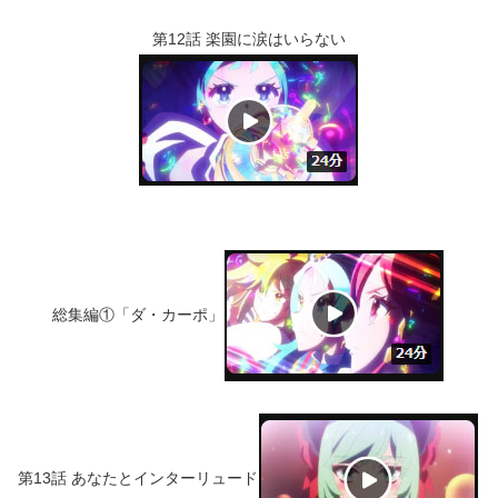
第12話 楽園に涙はいらない
総集編①「ダ・カーポ」
第13話 あなたとインターリュード