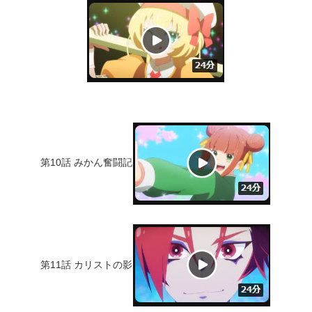
第10話 みかん奮闘記
第11話 カリストの影