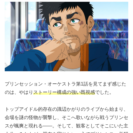
プリンセッション・オーケストラ第1話を見てまず感じた
のは、やはり
ストーリー構成の強い既視感
でした。
トップアイドル的存在の識辺かがりのライブから始まり、
会場を謎の怪物が襲撃し、そこへ歌いながら戦うプリンセ
スが颯爽と現れる――。そして、観客としてそこにいた主