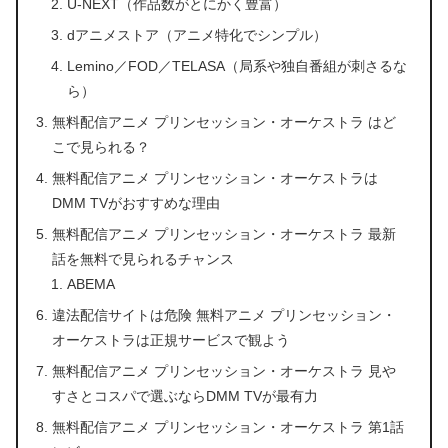
U-NEXT（作品数がとにかく豊富）
dアニメストア（アニメ特化でシンプル）
Lemino／FOD／TELASA（局系や独自番組が刺さるな
ら）
無料配信アニメ プリンセッション・オーケストラ はど
こで見られる？
無料配信アニメ プリンセッション・オーケストラは
DMM TVがおすすめな理由
無料配信アニメ プリンセッション・オーケストラ 最新
話を無料で見られるチャンス
ABEMA
違法配信サイトは危険 無料アニメ プリンセッション・
オーケストラは正規サービスで観よう
無料配信アニメ プリンセッション・オーケストラ 見や
すさとコスパで選ぶならDMM TVが最有力
無料配信アニメ プリンセッション・オーケストラ 第1話