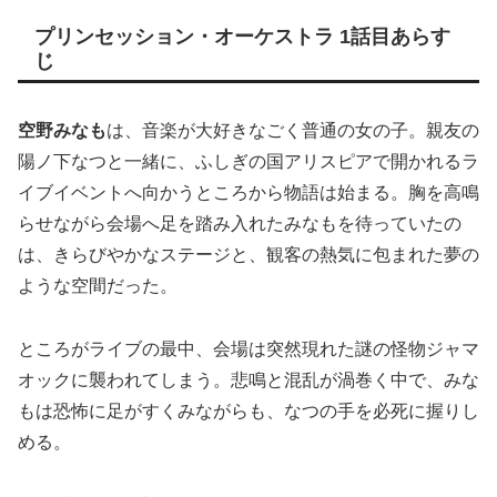
プリンセッション・オーケストラ 1話目あらす
じ
空野みなも
は、音楽が大好きなごく普通の女の子。親友の
陽ノ下なつと一緒に、ふしぎの国アリスピアで開かれるラ
イブイベントへ向かうところから物語は始まる。胸を高鳴
らせながら会場へ足を踏み入れたみなもを待っていたの
は、きらびやかなステージと、観客の熱気に包まれた夢の
ような空間だった。
ところがライブの最中、会場は突然現れた謎の怪物ジャマ
オックに襲われてしまう。悲鳴と混乱が渦巻く中で、みな
もは恐怖に足がすくみながらも、なつの手を必死に握りし
める。