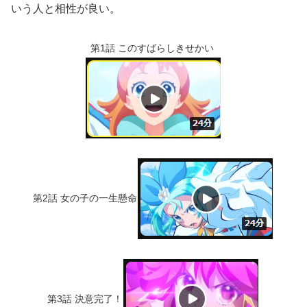
いう人と相性が良い。
第1話 このすばらしきせかい
第2話 女の子の一生懸命
第3話 決意完了！