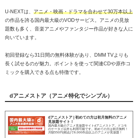
U-NEXTは、
アニメ・映画・ドラマを合わせて30万本以上
の作品を誇る国内最大級のVODサービス。アニメの見放
題数も多く、音楽アニメやファンタジー作品が好きな人に
向いています。
初回登録なら31日間の無料体験があり、DMM TVよりも
長く試せるのが魅力。ポイントを使って関連CDや原作コ
ミックを購入できる点も特徴です。
dアニメストア（アニメ特化でシンプル）
dアニメストア | 初めての方は初月無料のアニメ
見放題サイト！
国内最大級のアニメ見放題サイトdアニメストア。ドコモ
のケータイ以外も利用可能です。初めての方は初月無料！
月額550円(税込)で6,000作品以上のアニメが見放題！