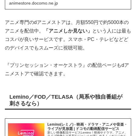
animestore.docomo.ne.jp
アニメ専門のdアニメストアは、月額550円で約5000本の
アニメを配信中。
「アニメしか見ない」
という人には最も
コスパが良いサービスです。スマホ・PC・テレビなどど
のデバイスでもスムーズに視聴可能。
『プリンセッション・オーケストラ』の配信ページもdア
ニメストアで確認できます。
Lemino／FOD／TELASA（局系や独自番組が
刺さるなら）
Lemino(レミノ) - 映画・ドラマ・アニメや音楽・
ライブが見放題 | ドコモの動画配信サービス
新しい映像配信サービスLemino！映画やドラマ、アニメ、
ライブ映像など多彩なジャンルが楽しめる！／オリジナル