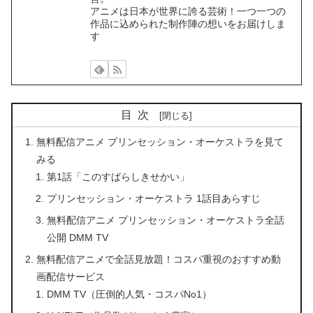
アニメは日本が世界に誇る芸術！一つ一つの
作品に込められた制作陣の想いをお届けしま
す
目次
無料配信アニメ プリンセッション・オーケストラを見て
みる
第1話「このすばらしきせかい」
プリンセッション・オーケストラ 1話目あらすじ
無料配信アニメ プリンセッション・オーケストラ全話
公開 DMM TV
無料配信アニメで全話見放題！コスパ重視のおすすめ動
画配信サービス
DMM TV（圧倒的人気・コスパNo1）